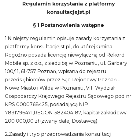
Regulamin korzystania z platformy
konsultacjejst.pl
§ 1 Postanowienia wstępne
1.Niniejszy regulamin opisuje zasady korzystania z
platformy konsultacjejst.pl, do której Gmina
Rogoźno posiada licencję niewyłączną od Rekord
Mobile sp. z o.o., z siedzibą w Poznaniu, ul. Garbary
100/11, 61-757 Poznań, wpisaną do rejestru
przedsiębiorców przez Sąd Rejonowy Poznań -
Nowe Miasto i Wilda w Poznaniu, VIII Wydział
Gospodarczy Krajowego Rejestru Sądowego pod nr
KRS 0000768425, posiadającą NIP
7831796471,REGON 382404187, kapitał zakładowy
200 000,00 zł (zwany dalej Dostawcą).
2.Zasady i tryb przeprowadzania konsultacji