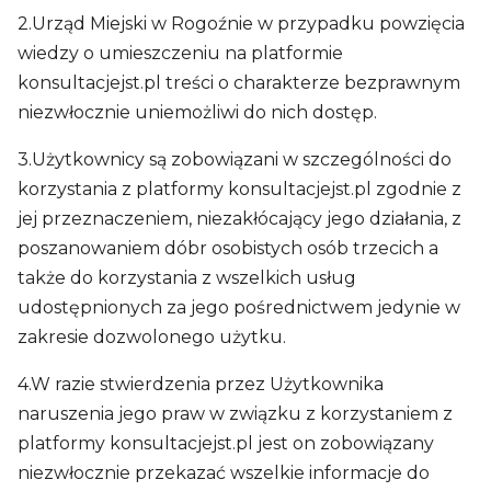
2.Urząd Miejski w Rogoźnie w przypadku powzięcia
wiedzy o umieszczeniu na platformie
konsultacjejst.pl treści o charakterze bezprawnym
niezwłocznie uniemożliwi do nich dostęp.
3.Użytkownicy są zobowiązani w szczególności do
korzystania z platformy konsultacjejst.pl zgodnie z
jej przeznaczeniem, niezakłócający jego działania, z
poszanowaniem dóbr osobistych osób trzecich a
także do korzystania z wszelkich usług
udostępnionych za jego pośrednictwem jedynie w
zakresie dozwolonego użytku.
4.W razie stwierdzenia przez Użytkownika
naruszenia jego praw w związku z korzystaniem z
platformy konsultacjejst.pl jest on zobowiązany
niezwłocznie przekazać wszelkie informacje do