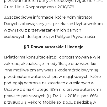
przetwarzanie ich danych osobowych zgodnie z art.
6 ust. 1 lit. a Rozporządzenia 2016/679
3.Szczegółowe informacje, które Administrator
Danych zobowiązany jest przekazać Użytkownikom
w związku z przetwarzaniem ich danych
osobowych dostępne są w Polityce Prywatności.
§ 7 Prawa autorskie i licencje
1.Platforma konsultacjejst.pl, oprogramowanie w jej
zakresie, aktualizacje i modyfikacje oraz wszelkie
inne możliwe zmiany wraz z kodem źródłowym są
przedmiotem autorskich praw majątkowych, które
podlegają ochronie na zasadach określonych w
Ustawie z dnia 4 lutego 1994 r., o prawie autorskim i
prawach pokrewnych (t.j. Dz. U. z 2016 r., poz. 666) i
przysługują Rekord Mobile sp. z o.o., z siedzibą w