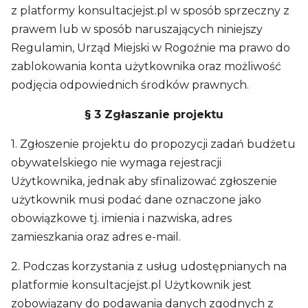
z platformy konsultacjejst.pl w sposób sprzeczny z
prawem lub w sposób naruszających niniejszy
Regulamin, Urząd Miejski w Rogoźnie ma prawo do
zablokowania konta użytkownika oraz możliwość
podjęcia odpowiednich środków prawnych.
§ 3 Zgłaszanie projektu
1. Zgłoszenie projektu do propozycji zadań budżetu
obywatelskiego nie wymaga rejestracji
Użytkownika, jednak aby sfinalizować zgłoszenie
użytkownik musi podać dane oznaczone jako
obowiązkowe tj. imienia i nazwiska, adres
zamieszkania oraz adres e-mail.
2. Podczas korzystania z usług udostępnianych na
platformie konsultacjejst.pl Użytkownik jest
zobowiązany do podawania danych zgodnych z