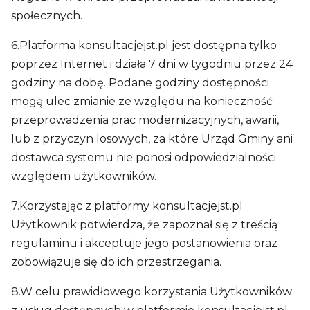
społecznych.
6.Platforma konsultacjejst.pl jest dostępna tylko
poprzez Internet i działa 7 dni w tygodniu przez 24
godziny na dobę. Podane godziny dostępności
mogą ulec zmianie ze względu na konieczność
przeprowadzenia prac modernizacyjnych, awarii,
lub z przyczyn losowych, za które Urząd Gminy ani
dostawca systemu nie ponosi odpowiedzialności
względem użytkowników.
7.Korzystając z platformy konsultacjejst.pl
Użytkownik potwierdza, że zapoznał się z treścią
regulaminu i akceptuje jego postanowienia oraz
zobowiązuje się do ich przestrzegania.
8.W celu prawidłowego korzystania Użytkowników