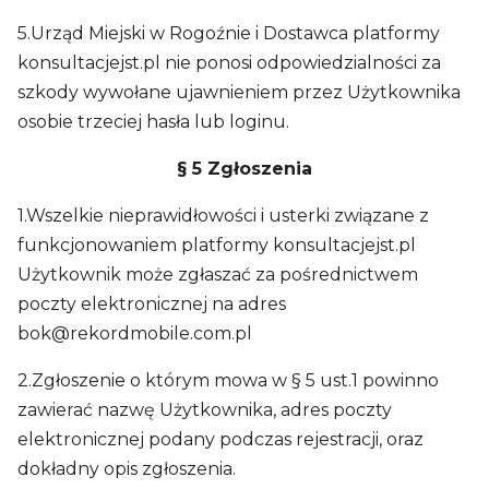
5.Urząd Miejski w Rogoźnie i Dostawca platformy
konsultacjejst.pl nie ponosi odpowiedzialności za
szkody wywołane ujawnieniem przez Użytkownika
osobie trzeciej hasła lub loginu.
§ 5 Zgłoszenia
1.Wszelkie nieprawidłowości i usterki związane z
funkcjonowaniem platformy konsultacjejst.pl
Użytkownik może zgłaszać za pośrednictwem
poczty elektronicznej na adres
bok@rekordmobile.com.pl
2.Zgłoszenie o którym mowa w § 5 ust.1 powinno
zawierać nazwę Użytkownika, adres poczty
elektronicznej podany podczas rejestracji, oraz
dokładny opis zgłoszenia.