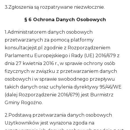
3.Zgłoszenia są rozpatrywane niezwłocznie.
§ 6 Ochrona Danych Osobowych
1.Administratorem danych osobowych
przetwarzanych za pomocą platformy
konsultacjejst.pl zgodnie z Rozporządzeniem
Parlamentu Europejskiego i Rady (UE) 2016/679 z
dnia 27 kwietnia 2016 r., w sprawie ochrony osób
fizycznych w związku z przetwarzaniem danych
osobowych i w sprawie swobodnego przepływu
takich danych oraz uchylenia dyrektywy 95/46/WE
(dalej Rozporządzenie 2016/679) jest Burmistrz
Gminy Rogoźno.
2.Podstawą przetwarzania danych osobowych
Użytkowników jest wyrażona zgoda na